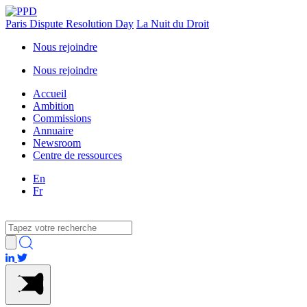
Paris Dispute Resolution Day
La Nuit du Droit
Nous rejoindre
Nous rejoindre
Accueil
Ambition
Commissions
Annuaire
Newsroom
Centre de ressources
En
Fr