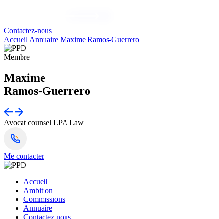
Contactez-nous
Accueil
Annuaire
Maxime Ramos-Guerrero
Membre
Maxime
Ramos-Guerrero
Avocat counsel
LPA Law
Me contacter
Accueil
Ambition
Commissions
Annuaire
Contactez nous