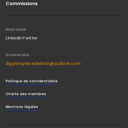
Commissions
Nous suivre
Linkedin
Twitter
En savoir plus
dg.parisplacededroit@outlook.com
Politique de confidentialité
Charte des membres
Mentions légales