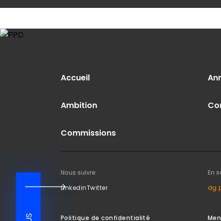
Accueil
An
Ambition
Co
Commissions
Nous suivre
En s
Linkedin
Twitter
dg.
Politique de confidentialité
Men