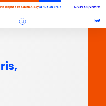
Nous rejoindre
aris Dispute Resolution Day
La Nuit du Droit
ris,