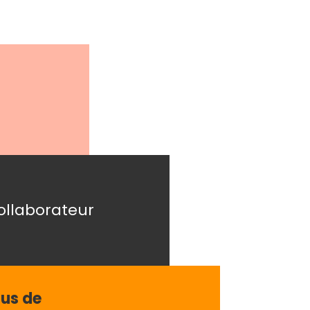
collaborateur
lus de