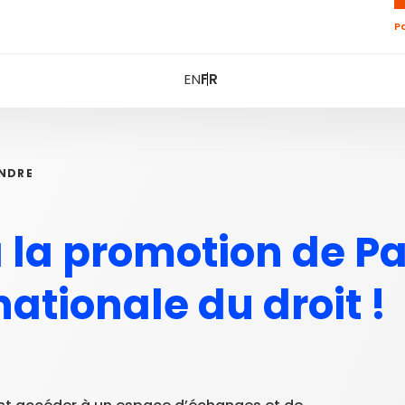
P
EN
FR
NDRE
à la promotion de Pa
nationale du droit !