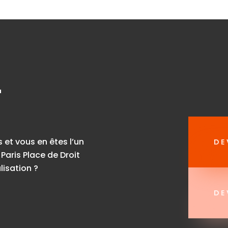
r
s et vous en êtes l’un
DE
Paris Place de Droit
isation ?
DE