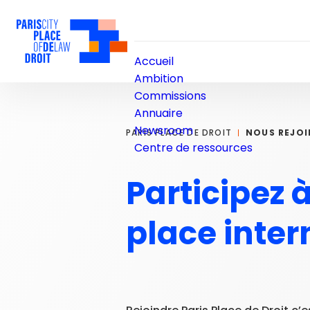
Accueil
Ambition
Commissions
Annuaire
Newsroom
PARIS PLACE DE DROIT
NOUS REJOI
Centre de ressources
Participez 
place inter