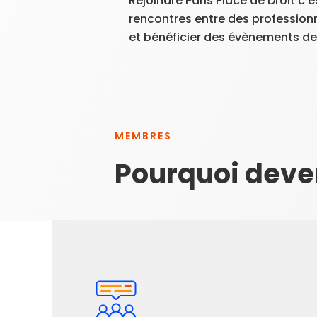
Rejoindre Paris Place de Droit c
rencontres entre des professionn
et bénéficier des évènements de 
MEMBRES
Pourquoi deve