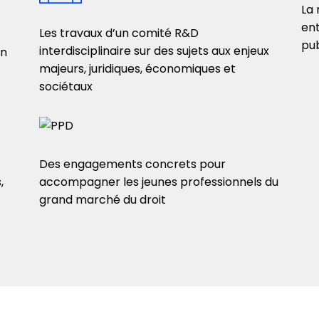
La 
en
Les travaux d’un comité R&D
pub
interdisciplinaire sur des sujets aux enjeux
on
majeurs, juridiques, économiques et
sociétaux
Des engagements concrets pour
,
accompagner les jeunes professionnels du
grand marché du droit