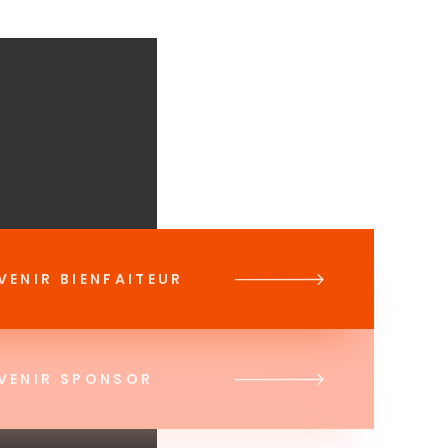
VENIR BIENFAITEUR
VENIR SPONSOR