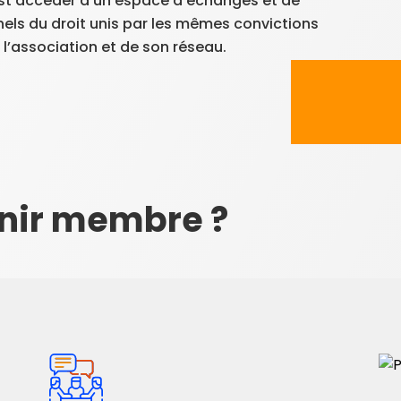
’est accéder à un espace d’échanges et de
els du droit unis par les mêmes convictions
l’association et de son réseau.
nir membre ?