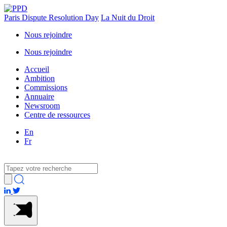
Paris Dispute Resolution Day
La Nuit du Droit
Nous rejoindre
Nous rejoindre
Accueil
Ambition
Commissions
Annuaire
Newsroom
Centre de ressources
En
Fr