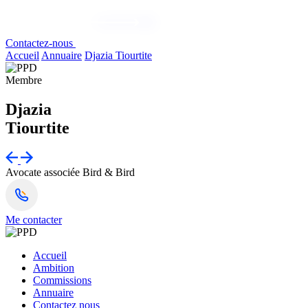
Contactez-nous
Accueil
Annuaire
Djazia Tiourtite
Membre
Djazia
Tiourtite
Avocate associée
Bird & Bird
Me contacter
Accueil
Ambition
Commissions
Annuaire
Contactez nous