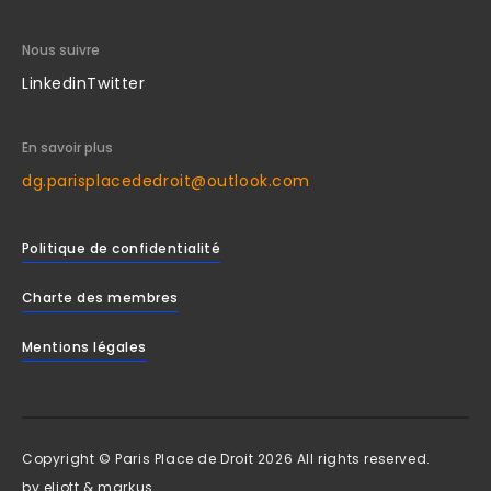
Nous suivre
Linkedin
Twitter
En savoir plus
dg.parisplacededroit@outlook.com
Politique de confidentialité
Charte des membres
Mentions légales
Copyright © Paris Place de Droit 2026 All rights reserved.
by
eliott & markus