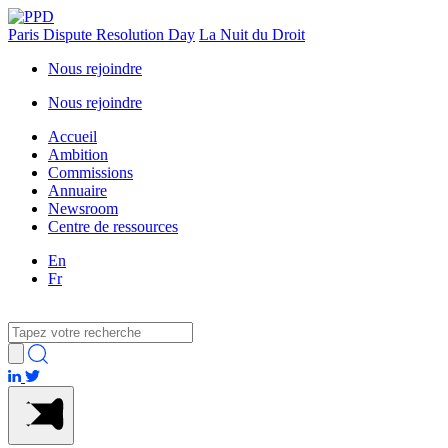
Paris Dispute Resolution Day
La Nuit du Droit
Nous rejoindre
Nous rejoindre
Accueil
Ambition
Commissions
Annuaire
Newsroom
Centre de ressources
En
Fr