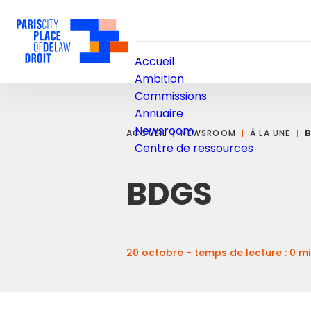
Accueil
Ambition
Commissions
Annuaire
Newsroom
ACCUEIL
NEWSROOM
À LA UNE
Centre de ressources
BDGS
20 octobre - temps de lecture : 0 m