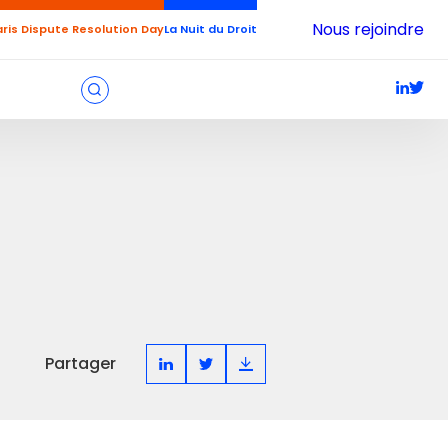
Nous rejoindre
aris Dispute Resolution Day
La Nuit du Droit
Partager