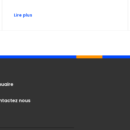
Lire plus
nuaire
ntactez nous