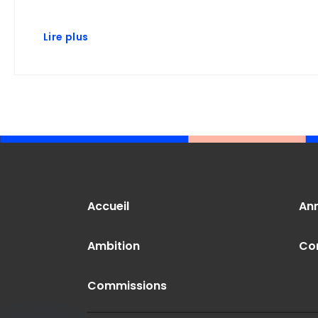
Lire plus
Accueil
An
Ambition
Co
Commissions