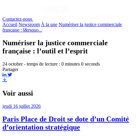
Contactez-nous
Accueil
Newsroom
À la une
Numériser la justice commerciale
française : l&rsquo...
Numériser la justice commerciale
française : l’outil et l’esprit
24 octobre - temps de lecture : 0 minutes 0 seconds
Partager
Voir aussi
jeudi 16 juillet 2026
Paris Place de Droit se dote d’un Comité
d’orientation stratégique