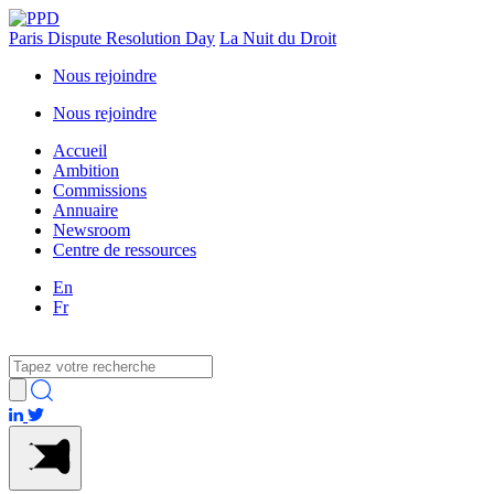
Paris Dispute Resolution Day
La Nuit du Droit
Nous rejoindre
Nous rejoindre
Accueil
Ambition
Commissions
Annuaire
Newsroom
Centre de ressources
En
Fr