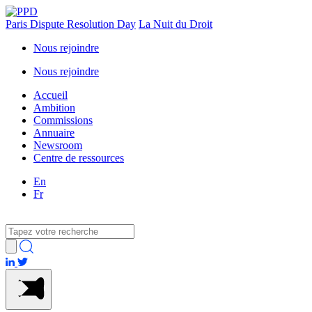
Paris Dispute Resolution Day
La Nuit du Droit
Nous rejoindre
Nous rejoindre
Accueil
Ambition
Commissions
Annuaire
Newsroom
Centre de ressources
En
Fr