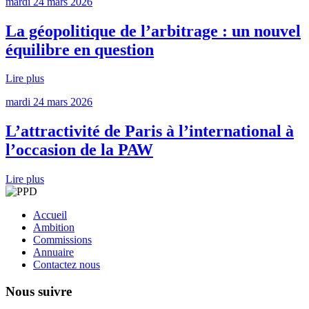
mardi 24 mars 2026
La géopolitique de l’arbitrage : un nouvel
équilibre en question
Lire plus
mardi 24 mars 2026
L’attractivité de Paris à l’international à
l’occasion de la PAW
Lire plus
Accueil
Ambition
Commissions
Annuaire
Contactez nous
Nous suivre