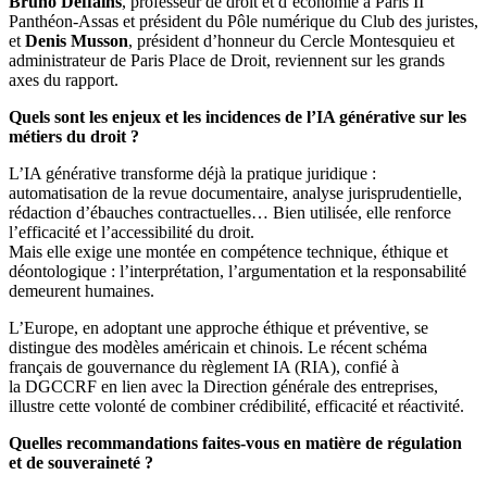
Bruno Deffains
, professeur de droit et d’économie à Paris II
Panthéon-Assas et président du Pôle numérique du Club des juristes,
et
Denis Musson
, président d’honneur du Cercle Montesquieu et
administrateur de Paris Place de Droit, reviennent sur les grands
axes du rapport.
Quels sont les enjeux et les incidences de l’IA générative sur les
métiers du droit ?
L’IA générative transforme déjà la pratique juridique :
automatisation de la revue documentaire, analyse jurisprudentielle,
rédaction d’ébauches contractuelles… Bien utilisée, elle renforce
l’efficacité et l’accessibilité du droit.
Mais elle exige une montée en compétence technique, éthique et
déontologique : l’interprétation, l’argumentation et la responsabilité
demeurent humaines.
L’Europe, en adoptant une approche éthique et préventive, se
distingue des modèles américain et chinois. Le récent schéma
français de gouvernance du règlement IA (RIA), confié à
la DGCCRF en lien avec la Direction générale des entreprises,
illustre cette volonté de combiner crédibilité, efficacité et réactivité.
Quelles recommandations faites-vous en matière de régulation
et de souveraineté ?