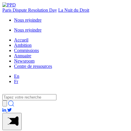
Paris Dispute Resolution Day
La Nuit du Droit
Nous rejoindre
Nous rejoindre
Accueil
Ambition
Commissions
Annuaire
Newsroom
Centre de ressources
En
Fr