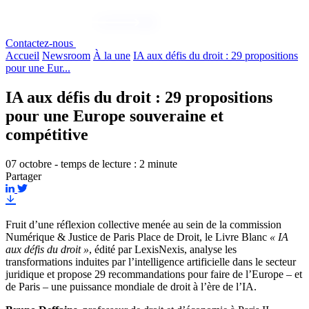
Contactez-nous
Accueil
Newsroom
À la une
IA aux défis du droit : 29 propositions
pour une Eur...
IA aux défis du droit : 29 propositions
pour une Europe souveraine et
compétitive
07 octobre - temps de lecture : 2 minute
Partager
Fruit d’une réflexion collective menée au sein de la commission
Numérique & Justice de Paris Place de Droit, le Livre Blanc
« IA
aux défis du droit »
, édité par LexisNexis, analyse les
transformations induites par l’intelligence artificielle dans le secteur
juridique et propose 29 recommandations pour faire de l’Europe – et
de Paris – une puissance mondiale de droit à l’ère de l’IA.