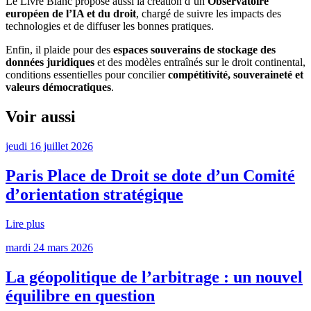
Le Livre Blanc propose aussi la création d’un
Observatoire
européen de l’IA et du droit
, chargé de suivre les impacts des
technologies et de diffuser les bonnes pratiques.
Enfin, il plaide pour des
espaces souverains de stockage des
données juridiques
et des modèles entraînés sur le droit continental,
conditions essentielles pour concilier
compétitivité, souveraineté et
valeurs démocratiques
.
Voir aussi
jeudi 16 juillet 2026
Paris Place de Droit se dote d’un Comité
d’orientation stratégique
Lire plus
mardi 24 mars 2026
La géopolitique de l’arbitrage : un nouvel
équilibre en question