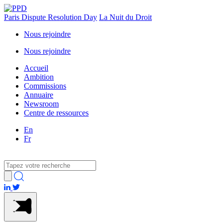
Paris Dispute Resolution Day
La Nuit du Droit
Nous rejoindre
Nous rejoindre
Accueil
Ambition
Commissions
Annuaire
Newsroom
Centre de ressources
En
Fr