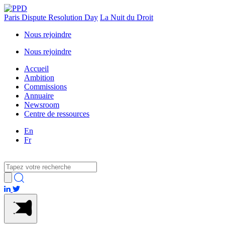
Paris Dispute Resolution Day
La Nuit du Droit
Nous rejoindre
Nous rejoindre
Accueil
Ambition
Commissions
Annuaire
Newsroom
Centre de ressources
En
Fr