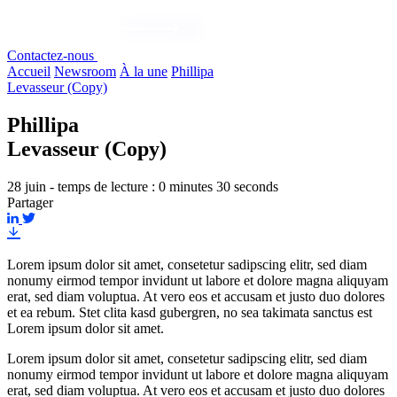
Contactez-nous
Accueil
Newsroom
À la une
Phillipa
Levasseur (Copy)
Phillipa
Levasseur (Copy)
28 juin - temps de lecture : 0 minutes 30 seconds
Partager
Lorem ipsum dolor sit amet, consetetur sadipscing elitr, sed diam
nonumy eirmod tempor invidunt ut labore et dolore magna aliquyam
erat, sed diam voluptua. At vero eos et accusam et justo duo dolores
et ea rebum. Stet clita kasd gubergren, no sea takimata sanctus est
Lorem ipsum dolor sit amet.
Lorem ipsum dolor sit amet, consetetur sadipscing elitr, sed diam
nonumy eirmod tempor invidunt ut labore et dolore magna aliquyam
erat, sed diam voluptua. At vero eos et accusam et justo duo dolores