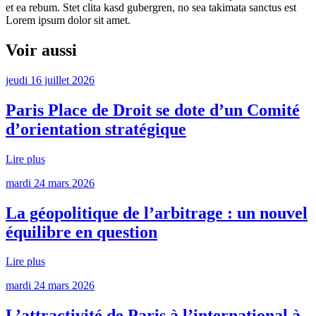
et ea rebum. Stet clita kasd gubergren, no sea takimata sanctus est
Lorem ipsum dolor sit amet.
Voir aussi
jeudi 16 juillet 2026
Paris Place de Droit se dote d’un Comité
d’orientation stratégique
Lire plus
mardi 24 mars 2026
La géopolitique de l’arbitrage : un nouvel
équilibre en question
Lire plus
mardi 24 mars 2026
L’attractivité de Paris à l’international à