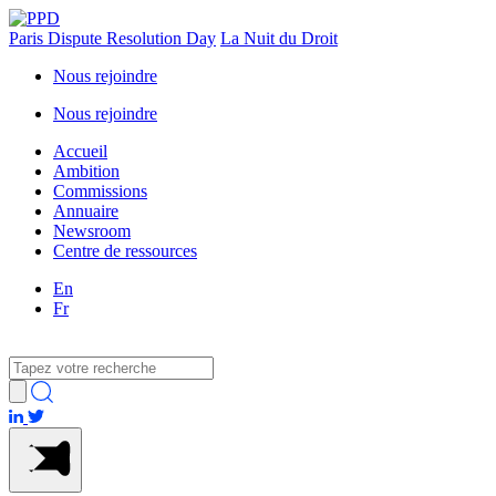
Paris Dispute Resolution Day
La Nuit du Droit
Nous rejoindre
Nous rejoindre
Accueil
Ambition
Commissions
Annuaire
Newsroom
Centre de ressources
En
Fr