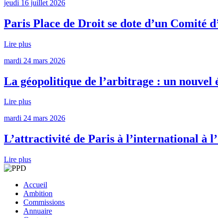
jeudi 16 juillet 2026
Paris Place de Droit se dote d’un Comité d
Lire plus
mardi 24 mars 2026
La géopolitique de l’arbitrage : un nouvel 
Lire plus
mardi 24 mars 2026
L’attractivité de Paris à l’international à 
Lire plus
Accueil
Ambition
Commissions
Annuaire