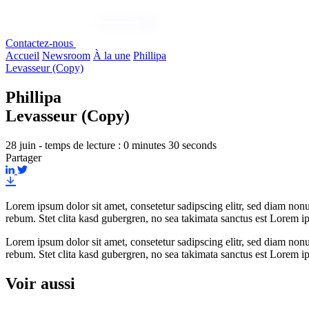
Contactez-nous
Accueil
Newsroom
À la une
Phillipa
Levasseur (Copy)
Phillipa
Levasseur (Copy)
28 juin - temps de lecture : 0 minutes 30 seconds
Partager
Lorem ipsum dolor sit amet, consetetur sadipscing elitr, sed diam non
rebum. Stet clita kasd gubergren, no sea takimata sanctus est Lorem i
Lorem ipsum dolor sit amet, consetetur sadipscing elitr, sed diam non
rebum. Stet clita kasd gubergren, no sea takimata sanctus est Lorem i
Voir aussi