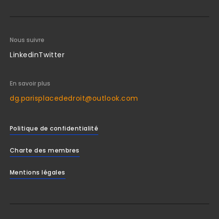
Nous suivre
Linkedin
Twitter
En savoir plus
dg.parisplacededroit@outlook.com
Politique de confidentialité
Charte des membres
Mentions légales