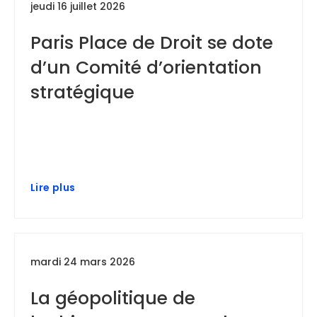
jeudi 16 juillet 2026
Paris Place de Droit se dote
d’un Comité d’orientation
stratégique
Lire plus
mardi 24 mars 2026
La géopolitique de