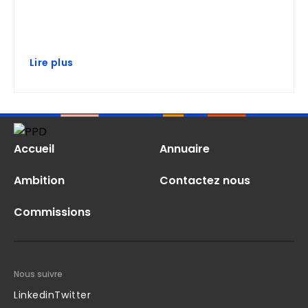
Lire plus
Accueil
Annuaire
Ambition
Contactez nous
Commissions
Nous suivre
Linkedin
Twitter