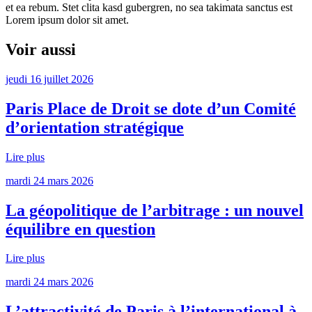
et ea rebum. Stet clita kasd gubergren, no sea takimata sanctus est
Lorem ipsum dolor sit amet.
Voir aussi
jeudi 16 juillet 2026
Paris Place de Droit se dote d’un Comité
d’orientation stratégique
Lire plus
mardi 24 mars 2026
La géopolitique de l’arbitrage : un nouvel
équilibre en question
Lire plus
mardi 24 mars 2026
L’attractivité de Paris à l’international à