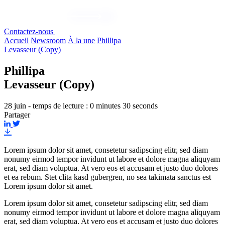
Contactez-nous
Accueil
Newsroom
À la une
Phillipa
Levasseur (Copy)
Phillipa
Levasseur (Copy)
28 juin - temps de lecture : 0 minutes 30 seconds
Partager
Lorem ipsum dolor sit amet, consetetur sadipscing elitr, sed diam
nonumy eirmod tempor invidunt ut labore et dolore magna aliquyam
erat, sed diam voluptua. At vero eos et accusam et justo duo dolores
et ea rebum. Stet clita kasd gubergren, no sea takimata sanctus est
Lorem ipsum dolor sit amet.
Lorem ipsum dolor sit amet, consetetur sadipscing elitr, sed diam
nonumy eirmod tempor invidunt ut labore et dolore magna aliquyam
erat, sed diam voluptua. At vero eos et accusam et justo duo dolores