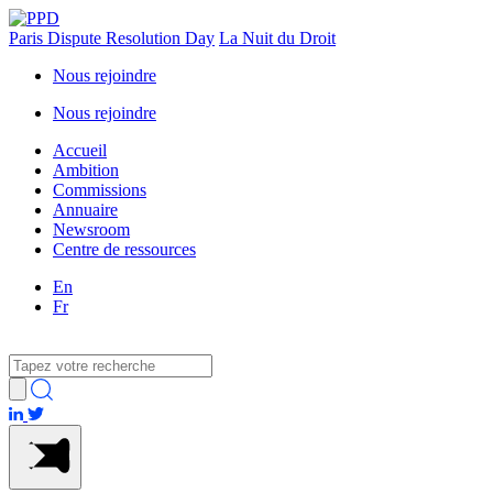
Paris Dispute Resolution Day
La Nuit du Droit
Nous rejoindre
Nous rejoindre
Accueil
Ambition
Commissions
Annuaire
Newsroom
Centre de ressources
En
Fr