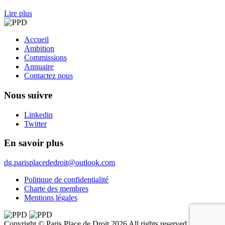
Lire plus
Accueil
Ambition
Commissions
Annuaire
Contactez nous
Nous suivre
Linkedin
Twitter
En savoir plus
dg.parisplacededroit@outlook.com
Politique de confidentialité
Charte des membres
Mentions légales
Copyright © Paris Place de Droit 2026 All rights reserved.
by
eliott