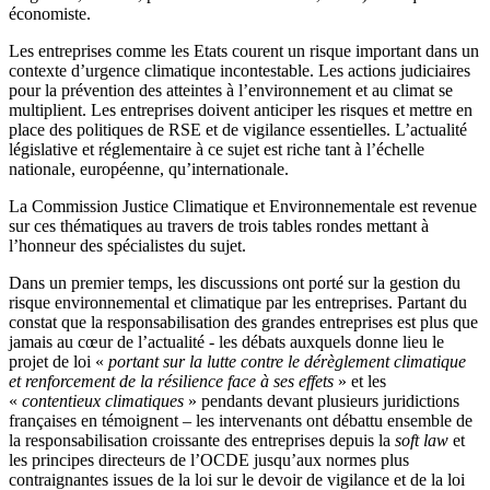
économiste.
Les entreprises comme les Etats courent un risque important dans un
contexte d’urgence climatique incontestable. Les actions judiciaires
pour la prévention des atteintes à l’environnement et au climat se
multiplient. Les entreprises doivent anticiper les risques et mettre en
place des politiques de RSE et de vigilance essentielles. L’actualité
législative et réglementaire à ce sujet est riche tant à l’échelle
nationale, européenne, qu’internationale.
La Commission Justice Climatique et Environnementale est revenue
sur ces thématiques au travers de trois tables rondes mettant à
l’honneur des spécialistes du sujet.
Dans un premier temps, les discussions ont porté sur la gestion du
risque environnemental et climatique par les entreprises. Partant du
constat que la responsabilisation des grandes entreprises est plus que
jamais au cœur de l’actualité - les débats auxquels donne lieu le
projet de loi «
portant sur la lutte contre le dérèglement climatique
et renforcement de la résilience face à ses effets
» et les
«
contentieux climatiques
» pendants devant plusieurs juridictions
françaises en témoignent – les intervenants ont débattu ensemble de
la responsabilisation croissante des entreprises depuis la
soft law
et
les principes directeurs de l’OCDE jusqu’aux normes plus
contraignantes issues de la loi sur le devoir de vigilance et de la loi