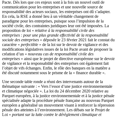
Pacte. Dès lors que ces enjeux sont à la fois un nouvel outil de
communication pour les entreprises et une nouvelle source de
responsabilité des acteurs sociaux, les entreprises ont dû s’adapter.
En cela, la RSE a donné lieu à un véritable changement de
paradigme pour les entreprises, puisque sous l’impulsion de la
société civile, des contraintes juridiques leur ont été imposées. La
proposition de loi «
relative à la responsabilité civile des
entreprises : pour une plus grande effectivité de la responsabilité
sociale des entreprises
» déposée le 23 février 2021 fait le constat du
caractère «
perfectible
» de la loi sur le devoir de vigilance et des
modifications législatives issues de la loi Pacte avant de proposer la
création d’un «
nouveau cas de responsabilité civile des
entreprises
» ainsi que le projet de directive européenne sur le devoir
de vigilance et la responsabilité des entreprises ont également fait
l’objet de vifs échanges. Enfin, le rôle des banques en la matière a
été discuté notamment sous le prisme de la « finance durable ».
Une seconde table ronde a réuni des intervenants autour de la
thématique suivante : « Vers l’essor d’une justice environnementale
et climatique négociée ». La loi du 24 décembre 2020 relative au
Parquet européen, à la justice environnementale et à la justice pénale
spécialisée adapte la procédure pénale française au nouveau Parquet
européen a généralisé un mouvement visant à renforcer la répression
pénale des atteintes à l’environnement. Les débats sur le Projet de
Loi «
portant sur la lutte contre le dérèglement climatique et