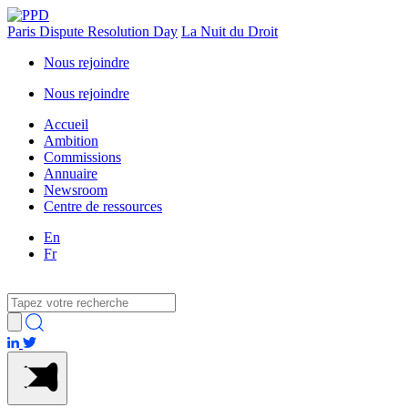
Paris Dispute Resolution Day
La Nuit du Droit
Nous rejoindre
Nous rejoindre
Accueil
Ambition
Commissions
Annuaire
Newsroom
Centre de ressources
En
Fr