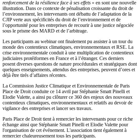
renforcement de la résilience face à ses effets
» en sont une nouvelle
illustration. Dans ce contexte de pénalisation croissante du droit de
l’environnement, les intervenants ont débattu de l’adaptation de la
CJIP verte aux spécificités du droit de l’environnement et de
l’opportunité pour les entreprises de recourir à une justice négociée
sous le prisme des MARD et de l’arbitrage.
Les participants au webinar ont finalement pu assister à un tour du
monde des contentieux climatiques, environnementaux et RSE. La
crise environnementale conduit à une multiplication de contentieux
judiciaires protéiformes en France et à l’étranger. Ces derniers
posent diverses questions de nature procédurales et stratégiques dont
quelques enseignements, attendus des entreprises, peuvent d’ores et
déjà être tirés d’affaires récentes.
La Commission Justice Climatique et Environnementale de Paris
Place de Droit conduite ce 14 avril par Stéphanie Smatt Pinelli et
Elodie Valette, a ainsi pu clôturer ce 360 des enjeux des nouveaux
contentieux climatiques, environnementaux et relatifs au devoir de
vigilance des entreprises et lancer ses travaux.
Paris Place de Droit tient à remercier les intervenants pour ce riche
échange ainsi que Stéphanie Smatt Pinelli et Elodie Valette pour
l'organisation de cet événement. L'association tient également à
remercier chaleureusement tous les participants.