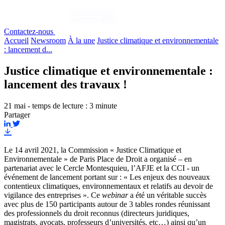
Contactez-nous
Accueil
Newsroom
À la une
Justice climatique et environnementale
: lancement d...
Justice climatique et environnementale :
lancement des travaux !
21 mai - temps de lecture : 3 minute
Partager
Le 14 avril 2021, la Commission « Justice Climatique et
Environnementale » de Paris Place de Droit a organisé – en
partenariat avec le Cercle Montesquieu, l’AFJE et la CCI - un
événement de lancement portant sur : « Les enjeux des nouveaux
contentieux climatiques, environnementaux et relatifs au devoir de
vigilance des entreprises ». Ce
webinar
a été un véritable succès
avec plus de 150 participants autour de 3 tables rondes réunissant
des professionnels du droit reconnus (directeurs juridiques,
magistrats, avocats, professeurs d’universités, etc…) ainsi qu’un