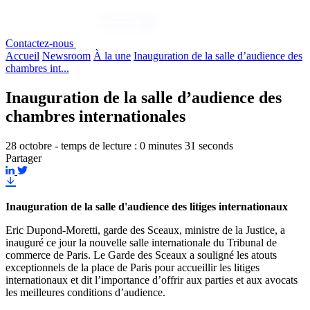
Contactez-nous
Accueil
Newsroom
À la une
Inauguration de la salle d’audience des
chambres int...
Inauguration de la salle d’audience des
chambres internationales
28 octobre - temps de lecture : 0 minutes 31 seconds
Partager
Inauguration de la salle d'audience des litiges internationaux
Eric Dupond-Moretti, garde des Sceaux, ministre de la Justice, a
inauguré ce jour la nouvelle salle internationale du Tribunal de
commerce de Paris. Le Garde des Sceaux a souligné les atouts
exceptionnels de la place de Paris pour accueillir les litiges
internationaux et dit l’importance d’offrir aux parties et aux avocats
les meilleures conditions d’audience.