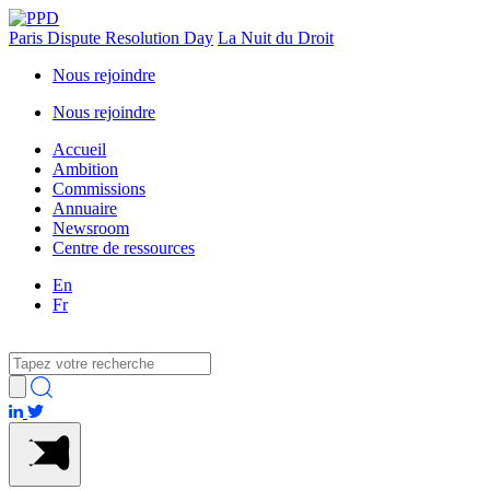
Paris Dispute Resolution Day
La Nuit du Droit
Nous rejoindre
Nous rejoindre
Accueil
Ambition
Commissions
Annuaire
Newsroom
Centre de ressources
En
Fr