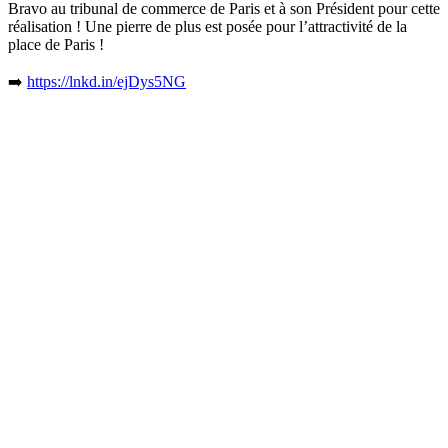
Bravo au tribunal de commerce de Paris et à son Président pour cette
réalisation ! Une pierre de plus est posée pour l’attractivité de la
place de Paris !
➡️
https://lnkd.in/ejDys5NG