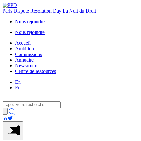
Paris Dispute Resolution Day
La Nuit du Droit
Nous rejoindre
Nous rejoindre
Accueil
Ambition
Commissions
Annuaire
Newsroom
Centre de ressources
En
Fr