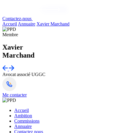
Contactez-nous
Accueil
Annuaire
Xavier Marchand
Membre
Xavier
Marchand
Avocat associé
UGGC
Me contacter
Accueil
Ambition
Commissions
Annuaire
Contactez nous