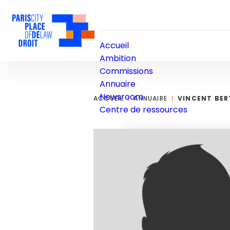
Accueil
Ambition
Commissions
Annuaire
Newsroom
ACCUEIL
ANNUAIRE
VINCENT BE
Centre de ressources