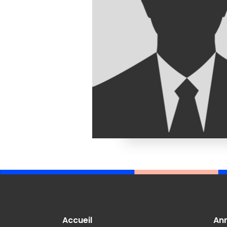
Accueil
An