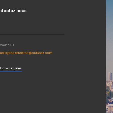
ntactez nous
avoir plus
parisplacededroit@outlook.com
tions légales