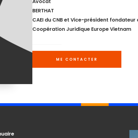
Avocat
BERTHAT
CAEI du CNB et Vice-président fondateur d
Coopération Juridique Europe Vietnam
ME CONTACTER
nuaire