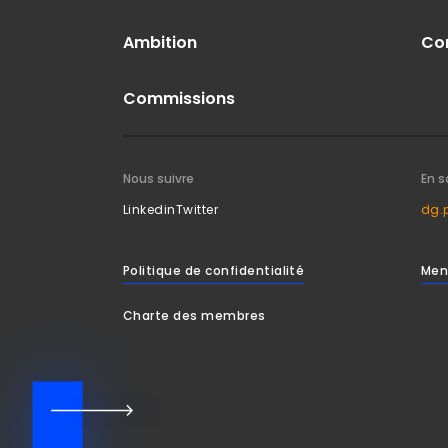
Ambition
Co
Commissions
Nous suivre
En s
Linkedin
Twitter
dg.
Politique de confidentialité
Men
Charte des membres