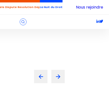
Nous rejoindre
aris Dispute Resolution Day
La Nuit du Droit