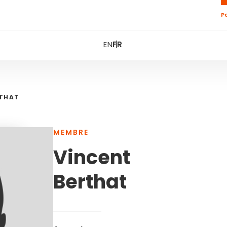
P
EN
FR
RTHAT
MEMBRE
Vincent
Berthat