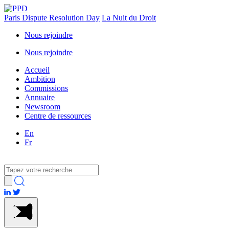
Paris Dispute Resolution Day
La Nuit du Droit
Nous rejoindre
Nous rejoindre
Accueil
Ambition
Commissions
Annuaire
Newsroom
Centre de ressources
En
Fr