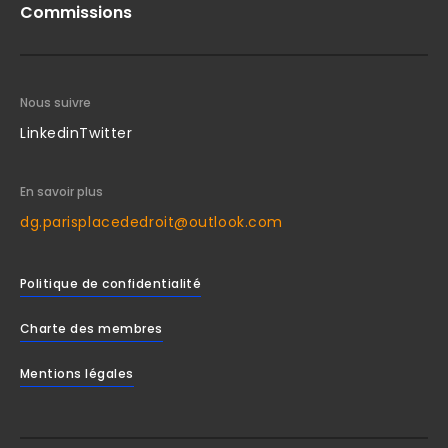
Commissions
Nous suivre
Linkedin
Twitter
En savoir plus
dg.parisplacededroit@outlook.com
Politique de confidentialité
Charte des membres
Mentions légales