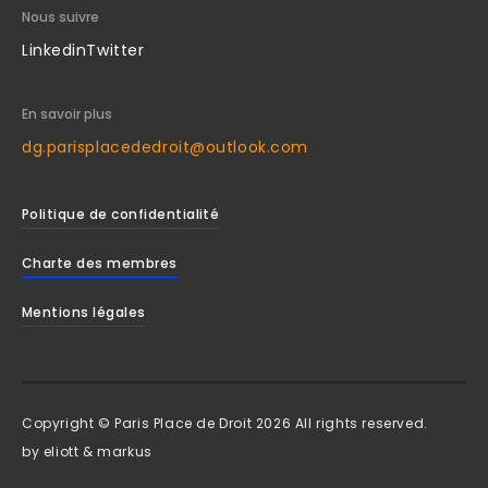
Nous suivre
Linkedin
Twitter
En savoir plus
dg.parisplacededroit@outlook.com
Politique de confidentialité
Charte des membres
Mentions légales
Copyright © Paris Place de Droit 2026 All rights reserved.
by
eliott & markus