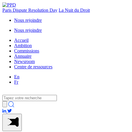
Paris Dispute Resolution Day
La Nuit du Droit
Nous rejoindre
Nous rejoindre
Accueil
Ambition
Commissions
Annuaire
Newsroom
Centre de ressources
En
Fr