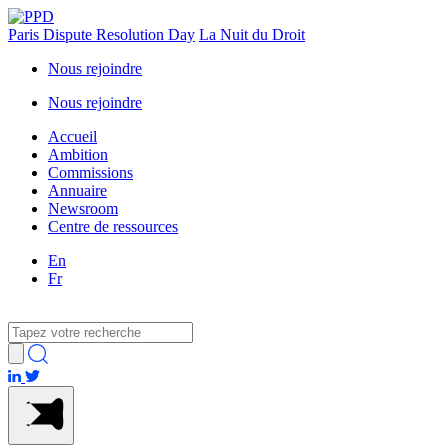
Paris Dispute Resolution Day
La Nuit du Droit
Nous rejoindre
Nous rejoindre
Accueil
Ambition
Commissions
Annuaire
Newsroom
Centre de ressources
En
Fr