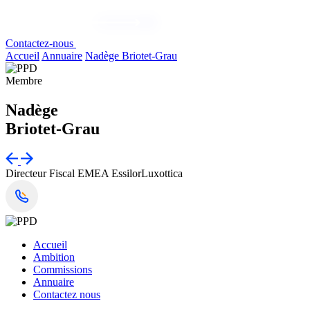
Contactez-nous
Accueil
Annuaire
Nadège Briotet-Grau
Membre
Nadège
Briotet-Grau
Directeur Fiscal EMEA
EssilorLuxottica
Accueil
Ambition
Commissions
Annuaire
Contactez nous