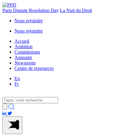
Paris Dispute Resolution Day
La Nuit du Droit
Nous rejoindre
Nous rejoindre
Accueil
Ambition
Commissions
Annuaire
Newsroom
Centre de ressources
En
Fr