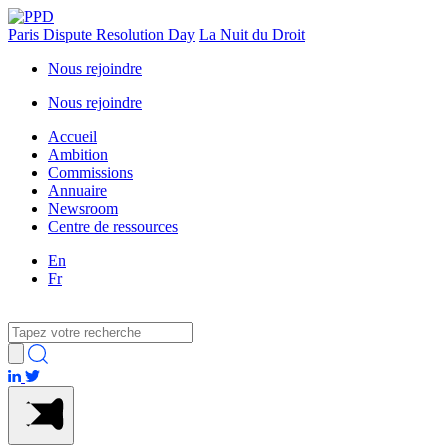
Paris Dispute Resolution Day
La Nuit du Droit
Nous rejoindre
Nous rejoindre
Accueil
Ambition
Commissions
Annuaire
Newsroom
Centre de ressources
En
Fr