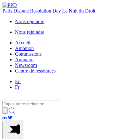
Paris Dispute Resolution Day
La Nuit du Droit
Nous rejoindre
Nous rejoindre
Accueil
Ambition
Commissions
Annuaire
Newsroom
Centre de ressources
En
Fr