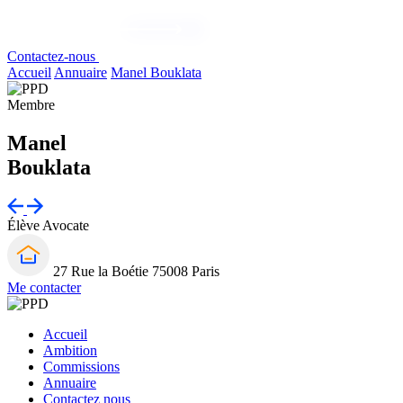
Contactez-nous
Accueil
Annuaire
Manel Bouklata
Membre
Manel
Bouklata
Élève Avocate
27 Rue la Boétie 75008 Paris
Me contacter
Accueil
Ambition
Commissions
Annuaire
Contactez nous