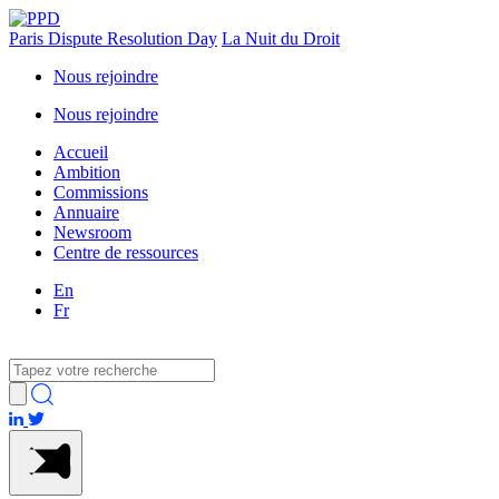
Paris Dispute Resolution Day
La Nuit du Droit
Nous rejoindre
Nous rejoindre
Accueil
Ambition
Commissions
Annuaire
Newsroom
Centre de ressources
En
Fr