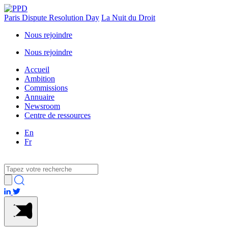
Paris Dispute Resolution Day
La Nuit du Droit
Nous rejoindre
Nous rejoindre
Accueil
Ambition
Commissions
Annuaire
Newsroom
Centre de ressources
En
Fr