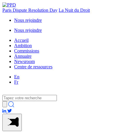
Paris Dispute Resolution Day
La Nuit du Droit
Nous rejoindre
Nous rejoindre
Accueil
Ambition
Commissions
Annuaire
Newsroom
Centre de ressources
En
Fr