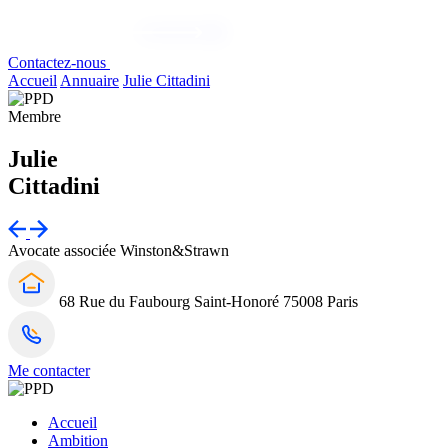
Contactez-nous
Accueil
Annuaire
Julie Cittadini
Membre
Julie
Cittadini
Avocate associée
Winston&Strawn
68 Rue du Faubourg Saint-Honoré 75008 Paris
Me contacter
Accueil
Ambition