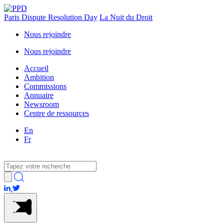
Paris Dispute Resolution Day
La Nuit du Droit
Nous rejoindre
Nous rejoindre
Accueil
Ambition
Commissions
Annuaire
Newsroom
Centre de ressources
En
Fr