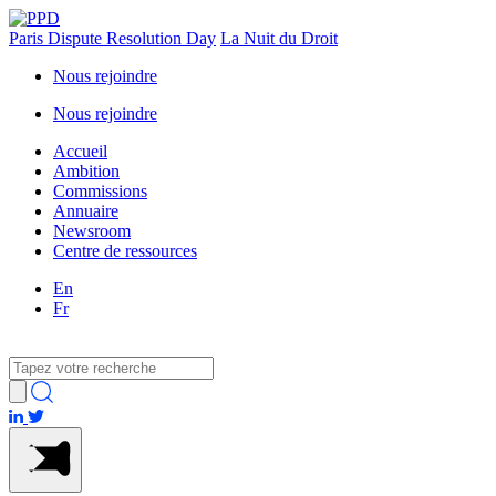
Paris Dispute Resolution Day
La Nuit du Droit
Nous rejoindre
Nous rejoindre
Accueil
Ambition
Commissions
Annuaire
Newsroom
Centre de ressources
En
Fr