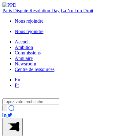
Paris Dispute Resolution Day
La Nuit du Droit
Nous rejoindre
Nous rejoindre
Accueil
Ambition
Commissions
Annuaire
Newsroom
Centre de ressources
En
Fr