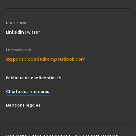
Nous suivre
Linkedin
Twitter
En savoir plus
dg.parisplacededroit@outlook.com
Politique de confidentialité
Charte des membres
Mentions légales