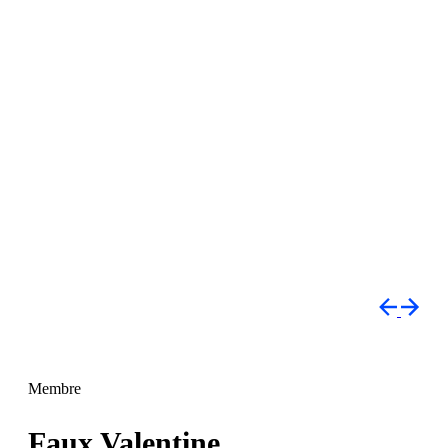
Membre
Faux
Valentine