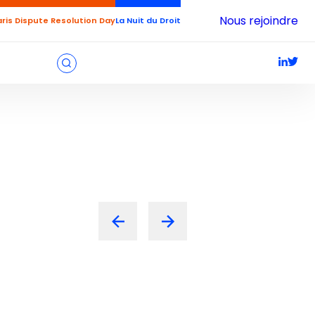
Nous rejoindre
aris Dispute Resolution Day
La Nuit du Droit