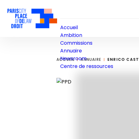
Accueil
Ambition
Commissions
Annuaire
Newsroom
ACCUEIL
ANNUAIRE
ENRICO CAST
Centre de ressources