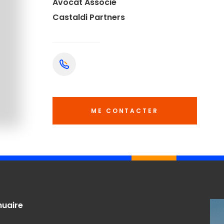
Avocat Associé
Castaldi Partners
ME CONTACTER
nuaire