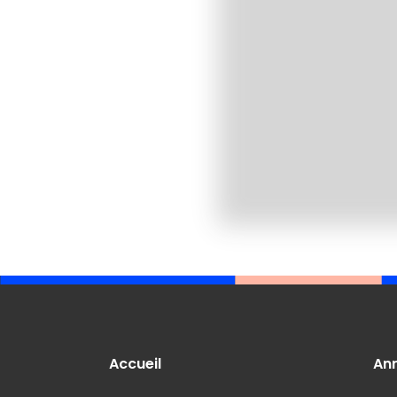
Accueil
An