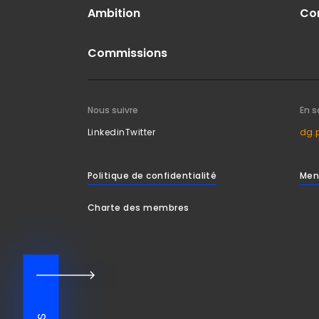
Ambition
Co
Commissions
Nous suivre
En s
Linkedin
Twitter
dg.
Politique de confidentialité
Men
Charte des membres