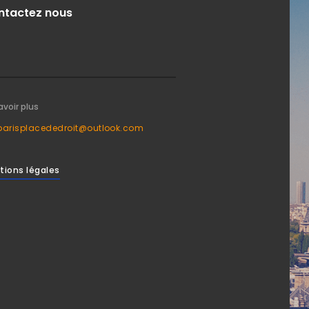
ntactez nous
avoir plus
parisplacededroit@outlook.com
tions légales