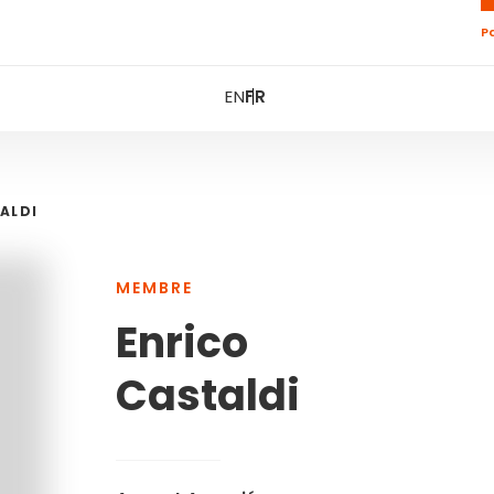
P
EN
FR
ALDI
MEMBRE
Enrico
Castaldi