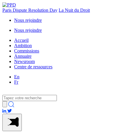
Paris Dispute Resolution Day
La Nuit du Droit
Nous rejoindre
Nous rejoindre
Accueil
Ambition
Commissions
Annuaire
Newsroom
Centre de ressources
En
Fr