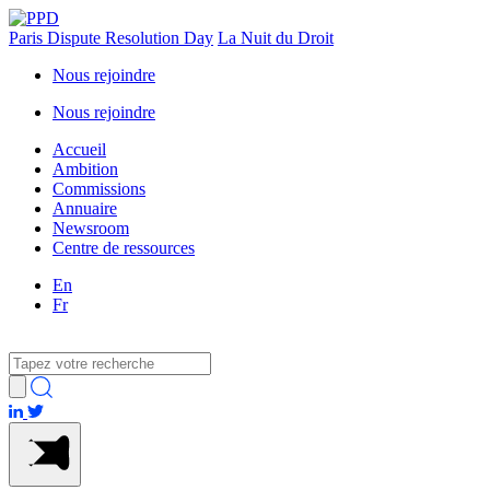
Paris Dispute Resolution Day
La Nuit du Droit
Nous rejoindre
Nous rejoindre
Accueil
Ambition
Commissions
Annuaire
Newsroom
Centre de ressources
En
Fr