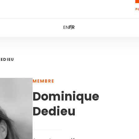
P
EN
FR
EDIEU
MEMBRE
Dominique
Dedieu