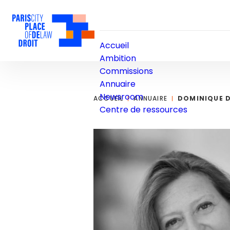
Accueil
Ambition
Commissions
Annuaire
Newsroom
ACCUEIL
ANNUAIRE
DOMINIQUE D
Centre de ressources