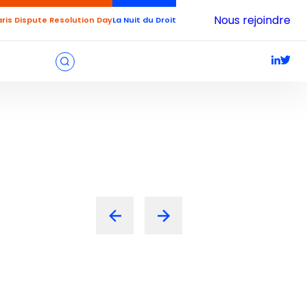
Nous rejoindre
aris Dispute Resolution Day
La Nuit du Droit