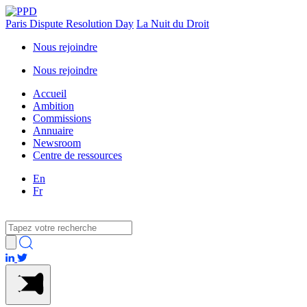
Paris Dispute Resolution Day
La Nuit du Droit
Nous rejoindre
Nous rejoindre
Accueil
Ambition
Commissions
Annuaire
Newsroom
Centre de ressources
En
Fr