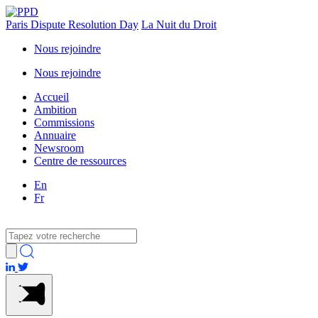
Paris Dispute Resolution Day
La Nuit du Droit
Nous rejoindre
Nous rejoindre
Accueil
Ambition
Commissions
Annuaire
Newsroom
Centre de ressources
En
Fr