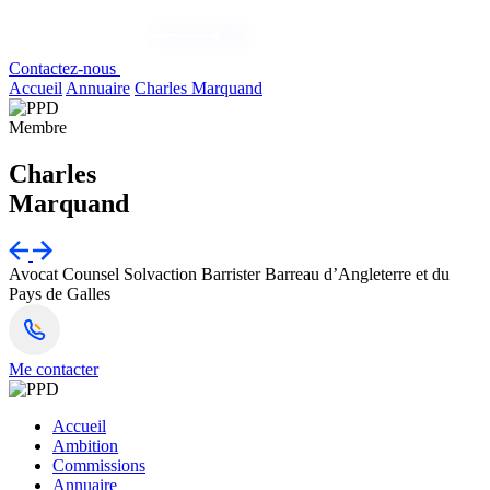
Contactez-nous
Accueil
Annuaire
Charles Marquand
Membre
Charles
Marquand
Avocat Counsel
Solvaction Barrister
Barreau d’Angleterre et du
Pays de Galles
Me contacter
Accueil
Ambition
Commissions
Annuaire