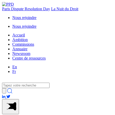
Paris Dispute Resolution Day
La Nuit du Droit
Nous rejoindre
Nous rejoindre
Accueil
Ambition
Commissions
Annuaire
Newsroom
Centre de ressources
En
Fr