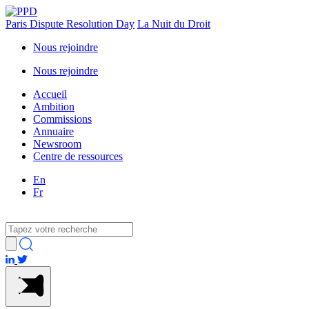
Paris Dispute Resolution Day
La Nuit du Droit
Nous rejoindre
Nous rejoindre
Accueil
Ambition
Commissions
Annuaire
Newsroom
Centre de ressources
En
Fr