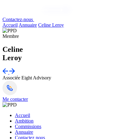
Contactez-nous
Accueil
Annuaire
Celine Leroy
Membre
Celine
Leroy
Associée
Eight Advisory
Me contacter
Accueil
Ambition
Commissions
Annuaire
Contactez nous