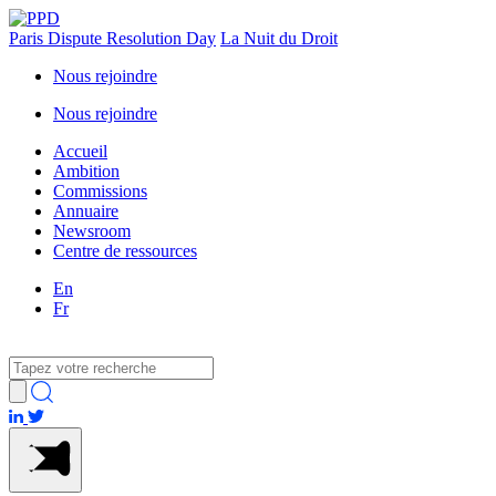
Paris Dispute Resolution Day
La Nuit du Droit
Nous rejoindre
Nous rejoindre
Accueil
Ambition
Commissions
Annuaire
Newsroom
Centre de ressources
En
Fr