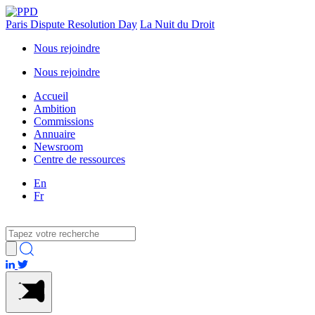
Paris Dispute Resolution Day
La Nuit du Droit
Nous rejoindre
Nous rejoindre
Accueil
Ambition
Commissions
Annuaire
Newsroom
Centre de ressources
En
Fr