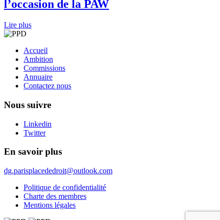
l’occasion de la PAW
Lire plus
Accueil
Ambition
Commissions
Annuaire
Contactez nous
Nous suivre
Linkedin
Twitter
En savoir plus
dg.parisplacededroit@outlook.com
Politique de confidentialité
Charte des membres
Mentions légales