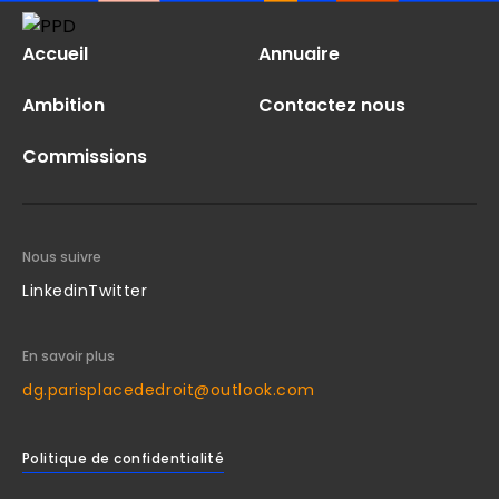
Accueil
Annuaire
Ambition
Contactez nous
Commissions
Nous suivre
Linkedin
Twitter
En savoir plus
dg.parisplacededroit@outlook.com
Politique de confidentialité