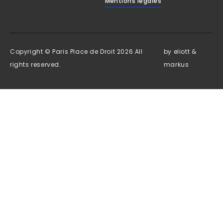
Mentions légales
Copyright © Paris Place de Droit 2026 All
by
eliott &
rights reserved.
markus