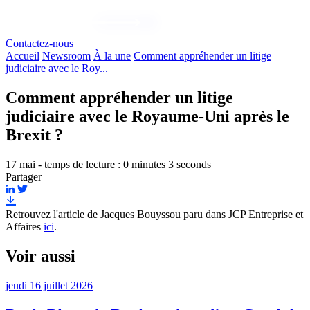
Contactez-nous
Accueil
Newsroom
À la une
Comment appréhender un litige
judiciaire avec le Roy...
Comment appréhender un litige
judiciaire avec le Royaume-Uni après le
Brexit ?
17 mai - temps de lecture : 0 minutes 3 seconds
Partager
Retrouvez l'article de Jacques Bouyssou paru dans JCP Entreprise et
Affaires
ici
.
Voir aussi
jeudi 16 juillet 2026