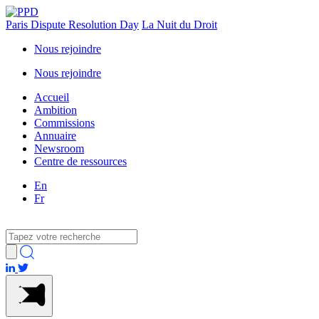
Paris Dispute Resolution Day
La Nuit du Droit
Nous rejoindre
Nous rejoindre
Accueil
Ambition
Commissions
Annuaire
Newsroom
Centre de ressources
En
Fr