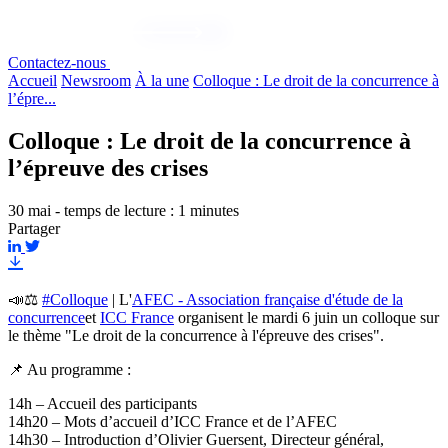
Contactez-nous
Accueil
Newsroom
À la une
Colloque : Le droit de la concurrence à
l’épre...
Colloque : Le droit de la concurrence à
l’épreuve des crises
30 mai - temps de lecture : 1 minutes
Partager
📣⚖️
#Colloque
| L'
AFEC - Association française d'étude de la
concurrence
et
ICC France
organisent le mardi 6 juin un colloque sur
le thème "Le droit de la concurrence à l'épreuve des crises".
📌 Au programme :
14h – Accueil des participants
14h20 – Mots d’accueil d’ICC France et de l’AFEC
14h30 – Introduction d’Olivier Guersent, Directeur général,