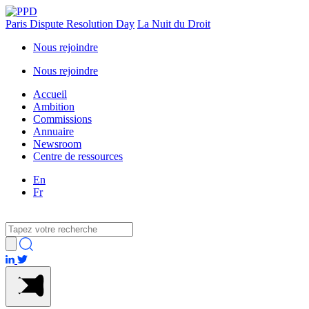
Paris Dispute Resolution Day
La Nuit du Droit
Nous rejoindre
Nous rejoindre
Accueil
Ambition
Commissions
Annuaire
Newsroom
Centre de ressources
En
Fr